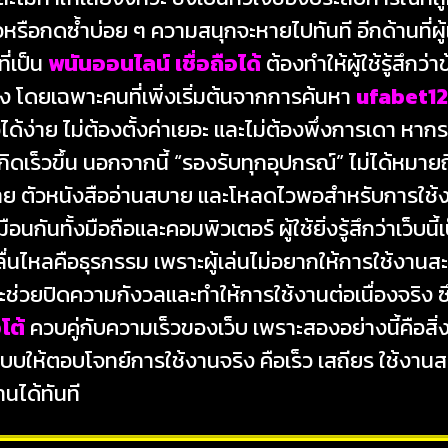
รอหรือกดซ้ำบ่อย ๆ ความสนุกจะหายไปทันที อีกด้านที่ผ
่เป็น
พนันออนไลน์ เชื่อถือได้
ต้องทำให้ผู้ใช้รู้สึกว
ิง โดยเฉพาะคนที่เพิ่งเริ่มต้นจากการค้นหา
ufabet12
อได้ง่าย ไม่ต้องตั้งค่าเยอะ และไม่ต้องพึ่งการเดา หาก
กิดเร็วขึ้น นอกจากนี้ “รองรับทุกอุปกรณ์” ไม่ได้หมายถึ
ง่าย ตัวหนังสืออ่านสบาย และโหลดไวพอสำหรับการใช้
นกันทั้งมือถือและคอมพิวเตอร์ ผู้ใช้ยิ่งรู้สึกว่าเว็บน
มลื่นไหลคือธุรกรรม เพราะผู้เล่นไม่อยากให้การใช้งานส
่วยปิดความกังวลและทำให้การใช้งานต่อเนื่องจริง ซึ่ง
โต้
ควบคู่กับความเร็วของเว็บ เพราะสองอย่างนี้คือสิ่งท
บให้ตอบโจทย์การใช้งานจริง คือเร็ว เสถียร ใช้งาน
านได้ทันที