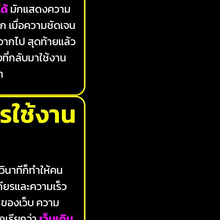
ด้
มักแสดงความ
าก เมื่อความชัดเจน
้วจากไป สุดท้ายแล้ว
งที่กลับมาใช้งาน
า
รใช้งาน
วินาทีก็ทำให้คน
ถียรและความเร็ว
ๆ ของเว็บ ความ
ูกเรียกว่า
เว็บเดิม