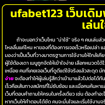
ufabet123 เว็บเดิม
เล่น
ถ้าจะบอกว่าเว็บไหน “น่าใช้” จริง ๆ คนเล่นส่วน
ไหลลื่นแค่ไหน หาของที่ต้องการเจอเร็วหรือเปล่า แ
มองว่าเป็นเว็บที่วางมาตรฐานการใช้งานให้ใกล้เคี
ผู้ใช้ต้องเดา เมนูถูกจัดให้เข้าใจง่าย เลือกหมวดไ
เหนื่อย คนที่เคยเจอเว็บที่ดูดีแต่ใช้จริงแล้วสะดุด 
ง่าย
จะต้องทำให้ผู้เล่นรู้สึกว่าเข้ามาแล้วไปต่อได้ท
เร็วคือเส้นทางสมัครที่ไม่ซับซ้อน และเมื่อคนค้นหา
เว็บที่ตอบคำถามให้ครบในครั้งเดียว เช่น ต้องทำอ
หากเว็บให้คำตอบได้ชัด คนจะมั่นใจและเริ่มใช้งานจ